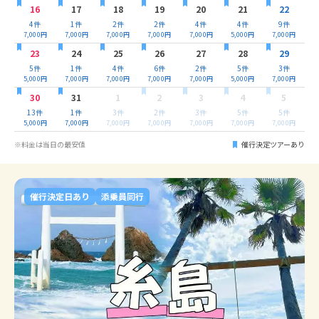
16
17
18
19
20
21
22
4
件
1
件
2
件
2
件
4
件
4
件
9
件
7,000
円
7,000
円
7,000
円
7,000
円
7,000
円
5,000
円
7,000
円
23
24
25
26
27
28
29
5
件
1
件
4
件
6
件
2
件
5
件
3
件
5,000
円
7,000
円
7,000
円
7,000
円
7,000
円
5,000
円
7,000
円
30
31
1
2
3
4
5
13
件
1
件
3
件
2
件
3
件
5
件
5
件
5,000
円
7,000
円
7,000
円
7,000
円
7,000
円
7,000
円
7,000
円
※料金は当日の最安値
催行決定ツアーあり
催行決定日あり
添乗員同行