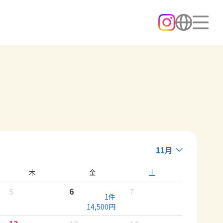
11月
木
金
土
5
6
7
1
件
14,500
円