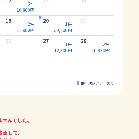
12
13
14
3
件
10,800
円
19
20
21
2
件
1
件
11,980
円
30,800
円
26
27
28
1
件
2
件
12,800
円
10,980
円
催行決定ツアーあり
ませんでした。
変更して、