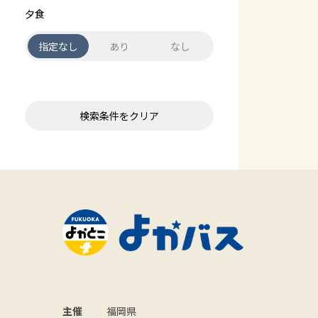
夕食
指定なし
あり
なし
検索条件をクリア
主催
福岡県