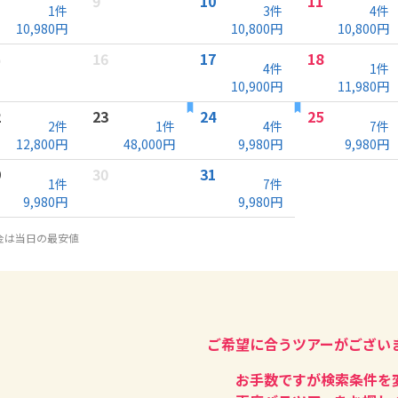
9
10
11
1
件
3
件
4
件
10,980
円
10,800
円
10,800
円
5
16
17
18
4
件
1
件
10,900
円
11,980
円
2
23
24
25
2
件
1
件
4
件
7
件
12,800
円
48,000
円
9,980
円
9,980
円
9
30
31
1
件
7
件
9,980
円
9,980
円
金は当日の最安値
ご希望に合うツアーがござい
お手数ですが検索条件を