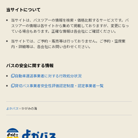
当サイトについて
当サイトは、バスツアーの情報を検索・価格比較するサービスです。バ
スツアーの情報は各サイトから集めて掲載しておりますが、変更になっ
ている場合もあります。正確な情報は各会社にご確認ください。
当サイトでは、ご予約・販売等は行っておりません。ご予約・空席案
内・詳細等は、各会社にお問い合わせください。
バスの安全に関する情報
自動車運送事業者に対する行政処分状況
貸切バス事業者安全性評価認定制度・認定事業者一覧
よかバス
かがみの海