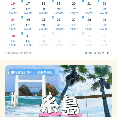
16
17
18
19
20
21
22
2
件
1
件
1
件
2
件
1
件
3
件
3
件
7,000
円
7,000
円
7,000
円
7,000
円
7,000
円
7,000
円
7,000
円
23
24
25
26
27
28
29
1
件
1
件
2
件
5
件
2
件
2
件
1
件
7,000
円
7,000
円
7,000
円
7,000
円
7,000
円
7,000
円
7,000
円
30
31
1
2
3
4
5
2
件
1
件
1
件
1
件
1
件
2
件
2
件
7,000
円
7,000
円
7,000
円
7,000
円
7,000
円
7,000
円
7,000
円
※料金は当日の最安値
催行決定ツアーあり
催行決定日あり
添乗員同行