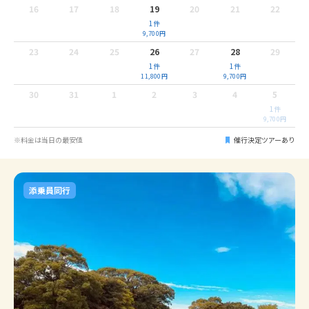
16
17
18
19
20
21
22
1
件
9,700
円
23
24
25
26
27
28
29
1
件
1
件
11,800
円
9,700
円
30
31
1
2
3
4
5
1
件
9,700
円
※料金は当日の最安値
催行決定ツアーあり
添乗員同行