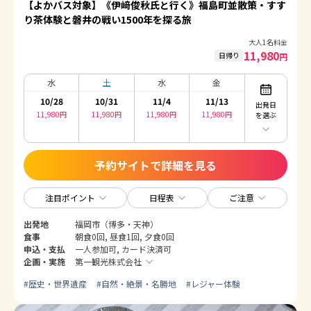
【よかバス対象】《伊﨑俊秋氏と行く》福島町並散策・すす
り茶体験と磐井の戦い1500年を探る旅
大人1名料金
11,980
日帰り
円
水
土
水
金
10/28
10/31
11/4
11/13
出発日
11,980
円
11,980
円
11,980
円
11,980
円
を選ぶ
予約サイトで詳細を見る
注目ポイント
日程表
ご注意
出発地
福岡市（博多・天神）
食事
朝食0回, 昼食1回, 夕食0回
申込・支払
一人参加可, カード決済可
企画・実施
第一観光株式会社
#
歴史・世界遺産
#
自然・絶景・名勝地
#
レジャー体験